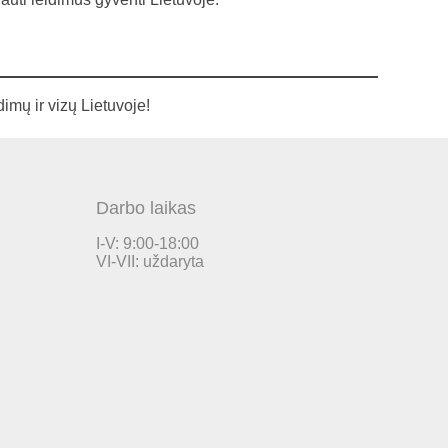
imų ir vizų Lietuvoje!
Darbo laikas
I-V: 9:00-18:00
VI-VII: uždaryta