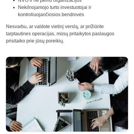
NVO ir ne pelno organizacijos
Nekilnojamojo turto investuotojai ir
kontroliuojančiosios bendrovės
Nesvarbu, ar valdote vietinį verslą, ar prižiūrite
tarptautines operacijas, mūsų pritaikytos paslaugos
prisitaiko prie jūsų poreikių.