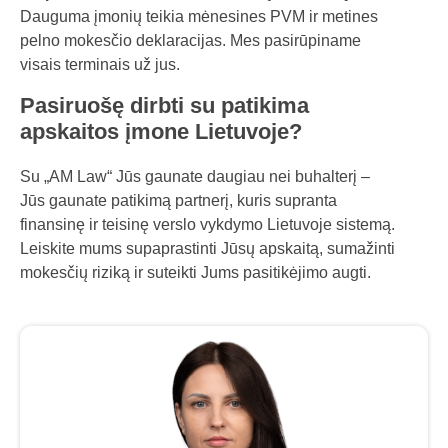
Dauguma įmonių teikia mėnesines PVM ir metines
pelno mokesčio deklaracijas. Mes pasirūpiname
visais terminais už jus.
Pasiruošę dirbti su patikima
apskaitos įmone Lietuvoje?
Su „AM Law“ Jūs gaunate daugiau nei buhalterį –
Jūs gaunate patikimą partnerį, kuris supranta
finansinę ir teisinę verslo vykdymo Lietuvoje sistemą.
Leiskite mums supaprastinti Jūsų apskaitą, sumažinti
mokesčių riziką ir suteikti Jums pasitikėjimo augti.