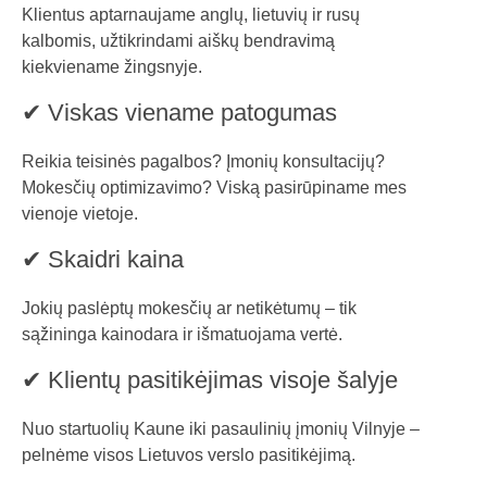
Klientus aptarnaujame anglų, lietuvių ir rusų
kalbomis, užtikrindami aiškų bendravimą
kiekviename žingsnyje.
✔ Viskas viename patogumas
Reikia teisinės pagalbos? Įmonių konsultacijų?
Mokesčių optimizavimo? Viską pasirūpiname mes
vienoje vietoje.
✔ Skaidri kaina
Jokių paslėptų mokesčių ar netikėtumų – tik
sąžininga kainodara ir išmatuojama vertė.
✔ Klientų pasitikėjimas visoje šalyje
Nuo startuolių Kaune iki pasaulinių įmonių Vilnyje –
pelnėme visos Lietuvos verslo pasitikėjimą.