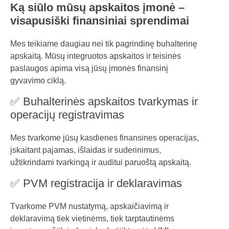
Ką siūlo mūsų apskaitos įmonė –
visapusiški finansiniai sprendimai
Mes teikiame daugiau nei tik pagrindinę buhalterinę
apskaitą. Mūsų integruotos apskaitos ir teisinės
paslaugos apima visą jūsų įmonės finansinį
gyvavimo ciklą.
✅ Buhalterinės apskaitos tvarkymas ir
operacijų registravimas
Mes tvarkome jūsų kasdienes finansines operacijas,
įskaitant pajamas, išlaidas ir suderinimus,
užtikrindami tvarkingą ir auditui paruoštą apskaitą.
✅ PVM registracija ir deklaravimas
Tvarkome PVM nustatymą, apskaičiavimą ir
deklaravimą tiek vietinėms, tiek tarptautinėms