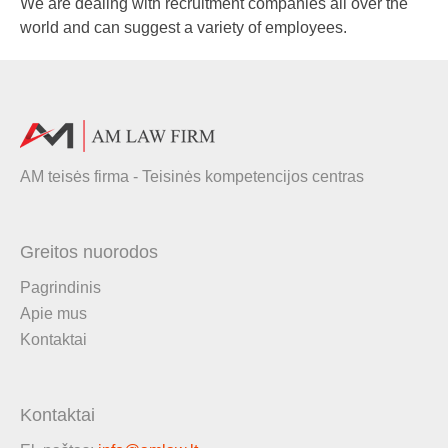
We are dealing with recruitment companies all over the
world and can suggest a variety of employees.
AM teisės firma - Teisinės kompetencijos centras
Greitos nuorodos
Pagrindinis
Apie mus
Kontaktai
Kontaktai