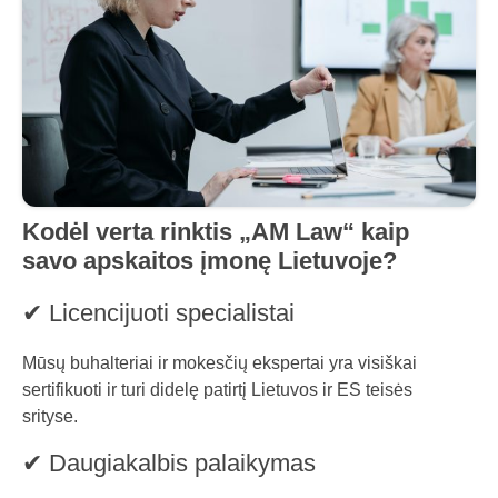
Kodėl verta rinktis „AM Law“ kaip
savo apskaitos įmonę Lietuvoje?
✔ Licencijuoti specialistai
Mūsų buhalteriai ir mokesčių ekspertai yra visiškai
sertifikuoti ir turi didelę patirtį Lietuvos ir ES teisės
srityse.
✔ Daugiakalbis palaikymas