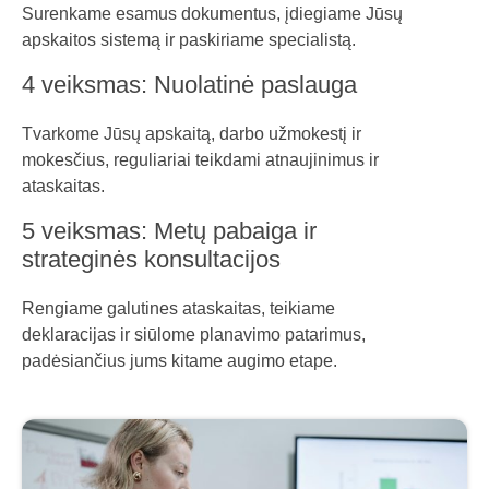
Surenkame esamus dokumentus, įdiegiame Jūsų
apskaitos sistemą ir paskiriame specialistą.
4 veiksmas: Nuolatinė paslauga
Tvarkome Jūsų apskaitą, darbo užmokestį ir
mokesčius, reguliariai teikdami atnaujinimus ir
ataskaitas.
5 veiksmas: Metų pabaiga ir
strateginės konsultacijos
Rengiame galutines ataskaitas, teikiame
deklaracijas ir siūlome planavimo patarimus,
padėsiančius jums kitame augimo etape.