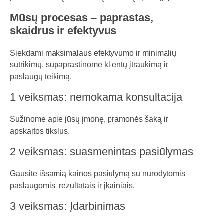
Mūsų procesas – paprastas,
skaidrus ir efektyvus
Siekdami maksimalaus efektyvumo ir minimalių
sutrikimų, supaprastinome klientų įtraukimą ir
paslaugų teikimą.
1 veiksmas: nemokama konsultacija
Sužinome apie jūsų įmonę, pramonės šaką ir
apskaitos tikslus.
2 veiksmas: suasmenintas pasiūlymas
Gausite išsamią kainos pasiūlymą su nurodytomis
paslaugomis, rezultatais ir įkainiais.
3 veiksmas: Įdarbinimas