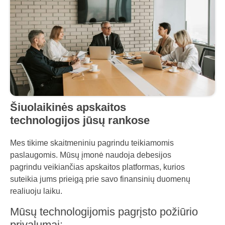
Šiuolaikinės apskaitos
technologijos jūsų rankose
Mes tikime skaitmeniniu pagrindu teikiamomis
paslaugomis. Mūsų įmonė naudoja debesijos
pagrindu veikiančias apskaitos platformas, kurios
suteikia jums prieigą prie savo finansinių duomenų
realiuoju laiku.
Mūsų technologijomis pagrįsto požiūrio
privalumai: